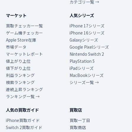
カテゴリ一覧 →
マーケット
人気シリーズ
買取チェッカー一覧
iPhone 17シリーズ
ゲーム機チェッカー
iPhone 16シリーズ
Apple Store在庫
Galaxyシリーズ
市場データ
Google Pixelシリーズ
マーケットレポート
Nintendo Switch 2
値上がり上位
PlayStation 5
値下がり上位
iPadシリーズ
利益ランキング
MacBookシリーズ
検索ランキング
シリーズ一覧 →
連続上昇ランキング
ランキング一覧 →
人気の買取ガイド
買取店
iPhone買取ガイド
買取一丁目
Switch 2買取ガイド
買取商店