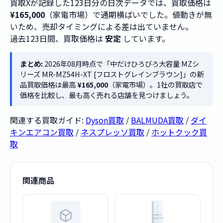
買取Xが記録した123日分の日次データでは、買取価格は
¥165,000
（家電市場）で通期横ばいでした。値動きが無
いため、売却タイミングによる差は出ていません。
過去123日間、買取価格は
安定
しています。
まとめ:
2026年08月時点で「中だけひろびろ大容量 MZシ
リーズ MR-MZ54H-XT [フロストグレインブラウン]」の新
品買取価格は最高
¥165,000
（家電市場）。1社の買取店で
価格を比較し、最も高く売れる店舗を見つけましょう。
関連する買取ガイド:
Dyson買取
/
BALMUDA買取
/
ダイ
キンエアコン買取
/
ネスプレッソ買取
/
ホットクック買
取
関連商品