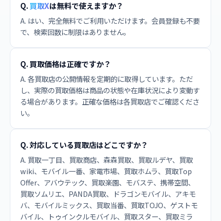
Q.
買取X
は無料で使えますか？
A. はい、完全無料でご利用いただけます。会員登録も不要
で、検索回数に制限はありません。
Q. 買取価格は正確ですか？
A. 各買取店の公開情報を定期的に取得しています。ただ
し、実際の買取価格は商品の状態や在庫状況により変動す
る場合があります。正確な価格は各買取店でご確認くださ
い。
Q. 対応している買取店はどこですか？
A. 買取一丁目、買取商店、森森買取、買取ルデヤ、買取
wiki、モバイル一番、家電市場、買取ホムラ、買取Top
Offer、アバウテック、買取楽園、モバステ、携帯空間、
買取ソムリエ、PANDA買取、ドラゴンモバイル、アキモ
バ、モバイルミックス、買取当番、買取TOJO、ゲストモ
バイル、トゥインクルモバイル、買取スター、買取ミラ