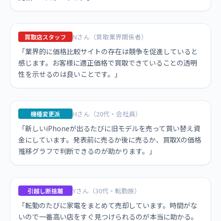
Nさん（買取業界関係者）
買取店スタッフ
「業界的に価格比較サイトの存在は競争を促進していると
感じます。お客様に適正価格で買取できていることの透明
性を示せるのは良いことです。」
Hさん（20代・会社員）
機種変更派
「新しいiPhoneが出るたびに旧モデルを売って買い替え資
金にしています。発表前に売るか後に売るか、買取Xの価格
推移グラフで判断できるのが助かります。」
Yさん（30代・転勤族）
引越し断捨離
「転勤のたびに家電をまとめて売却しています。時間がな
いので一番高い店をすぐ見つけられるのが本当に助かる。