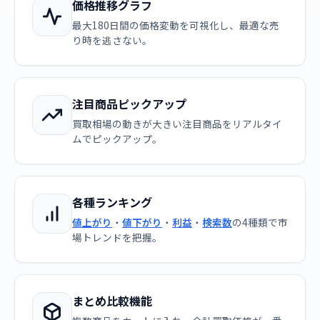
価格推移グラフ
最大180日間の価格変動を可視化し、最適な売
り時を逃さない。
注目商品ピックアップ
買取相場の動きが大きい注目商品をリアルタイ
ムでピックアップ。
各種ランキング
値上がり
・
値下がり
・
利益
・
検索数
の4種類で市
場トレンドを把握。
まとめ比較機能