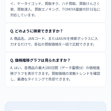
イ、ケータイゴッド、買取オク、ハチ買取、買取けんさく
君、買取達人、買取エノキング、TOMIYA富屋の計31社に
対応しています。
Q. どのように検索できますか？
A. 商品名、JANコード、またはASINを検索ボックスに入
力するだけで、各社の買取価格を一括で比較できます。
Q. 価格推移グラフは見られますか？
A. はい、各商品の最大180日間（データ蓄積分）の価格推
移グラフを表示できます。買取価格の変動トレンドを確認
し、最適なタイミングで売却できます。