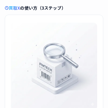
買取X
の使い方（3ステップ）