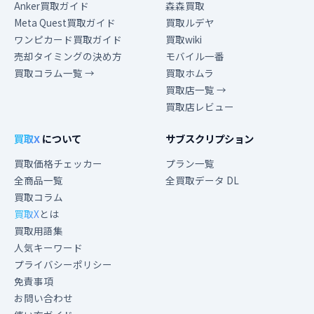
Anker買取ガイド
森森買取
Meta Quest買取ガイド
買取ルデヤ
ワンピカード買取ガイド
買取wiki
売却タイミングの決め方
モバイル一番
買取コラム一覧 →
買取ホムラ
買取店一覧 →
買取店レビュー
買取X
について
サブスクリプション
買取価格チェッカー
プラン一覧
全商品一覧
全買取データ DL
買取コラム
買取X
とは
買取用語集
人気キーワード
プライバシーポリシー
免責事項
お問い合わせ