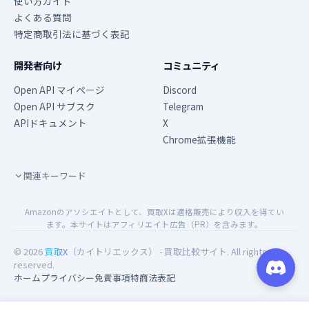
使い方ガイド
よくある質問
特定商取引法に基づく表記
開発者向け
コミュニティ
Open API マイページ
Discord
Open API サブスク
Telegram
APIドキュメント
X
Chrome拡張機能
関連キーワード
Amazonのアソシエイトとして、買取Xは適格販売により収入を得てい
ます。本サイトはアフィリエイト広告（PR）を含みます。
© 2026
買取X
（カイトリエックス） - 買取比較サイト. All rights
reserved.
ホーム
プライバシー
免責事項
特商法表記