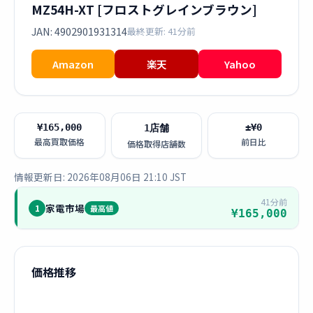
MZ54H-XT [フロストグレインブラウン]
JAN: 4902901931314
最終更新: 41分前
Amazon
楽天
Yahoo
¥165,000
±¥0
1店舗
最高買取価格
前日比
価格取得店舗数
情報更新日: 2026年08月06日 21:10 JST
41分前
家電市場
1
最高値
¥165,000
価格推移