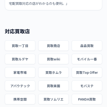
宅配買取対応の店がわかるのも便利。」
対応買取店
買取一丁目
買取商店
森森買取
買取ルデヤ
買取wiki
モバイル一番
家電市場
買取ホムラ
買取Top Offer
アバウテック
買取楽園
モバステ
携帯空間
買取ソムリエ
PANDA買取