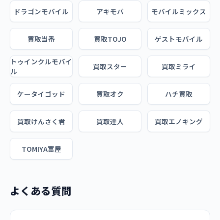
ドラゴンモバイル
アキモバ
モバイルミックス
買取当番
買取TOJO
ゲストモバイル
トゥインクルモバイ
買取スター
買取ミライ
ル
ケータイゴッド
買取オク
ハチ買取
買取けんさく君
買取達人
買取エノキング
TOMIYA富屋
よくある質問