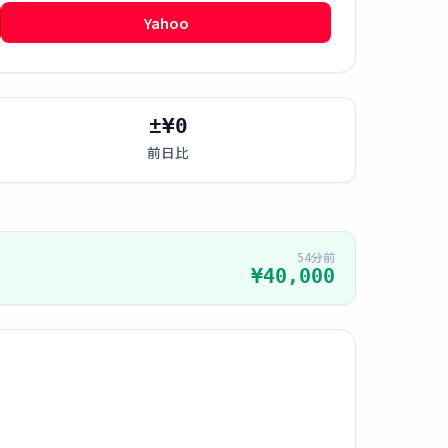
Yahoo
±¥0
前日比
54分前
¥40,000