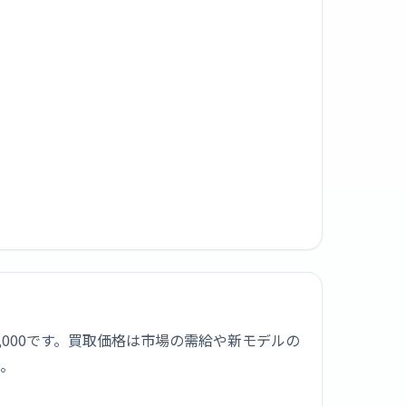
は¥40,000です。買取価格は市場の需給や新モデルの
う。