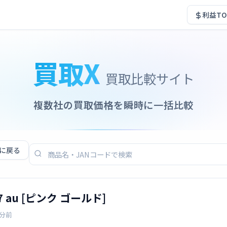
利益TO
買取X
買取比較サイト
複数社の買取価格を瞬時に一括比較
に戻る
G17 au [ピンク ゴールド]
4分前