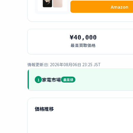
Amazon
¥40,000
最高買取価格
情報更新日: 2026年08月06日 23:25 JST
家電市場
1
最高値
価格推移