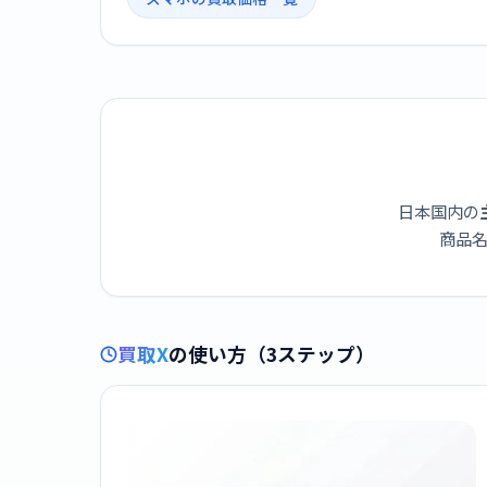
日本国内の
商品名
買取X
の使い方（3ステップ）