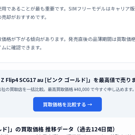
用であることが最も重要です。SIMフリーモデルはキャリア
の売却がおすすめです。
取価格が下がる傾向があります。発売直後の品薄期間は買取価格
イムに確認できます。
y Z Flip4 SCG17 au [ピンク ゴールド]」を最高値で
1社の買取店を一括比較。最高買取価格 ¥40,000 で今すぐ申し込めます
買取価格を比較する →
ピンク ゴールド]」の買取価格 推移データ（過去124日間）