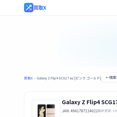
買取X
←
検索
買取X
›
Galaxy Z Flip4 SCG17 au [ピンク ゴールド]
Galaxy Z Flip4 SC
JAN: 4941787114022
最終更新: 5