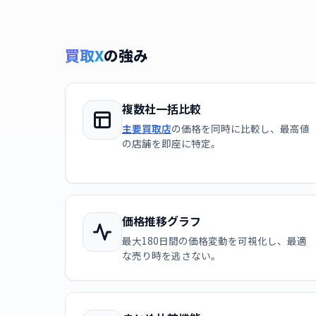
買取X
の強み
複数社一括比較
主要買取店
の価格を同時に比較し、最高値
の店舗を即座に特定。
価格推移グラフ
最大180日間の価格変動を可視化し、最適
な売り時を逃さない。