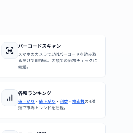
バーコードスキャン
スマホのカメラでJANバーコードを読み取
るだけで即検索。店頭での価格チェックに
最適。
各種ランキング
値上がり
・
値下がり
・
利益
・
検索数
の4種
類で市場トレンドを把握。