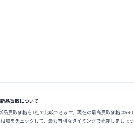
ールド]の新品買取について
ンク ゴールド]の新品買取価格を1社で比較できます。現在の最高買取価格
取相場をチェックして、最も有利なタイミングで売却しましょ