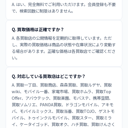
A. はい、完全無料でご利用いただけます。会員登録も不要
で、検索回数に制限はありません。
Q. 買取価格は正確ですか？
A. 各買取店の公開情報を定期的に取得しています。ただ
し、実際の買取価格は商品の状態や在庫状況により変動す
る場合があります。正確な価格は各買取店でご確認くださ
い。
Q. 対応している買取店はどこですか？
A. 買取一丁目、買取商店、森森買取、買取ルデヤ、買取
wiki、モバイル一番、家電市場、買取ホムラ、買取Top
Offer、アバウテック、買取楽園、モバステ、携帯空間、
買取ソムリエ、PANDA買取、ドラゴンモバイル、アキモ
バ、モバイルミックス、買取当番、買取TOJO、ゲストモ
バイル、トゥインクルモバイル、買取スター、買取ミラ
イ、ケータイゴッド、買取オク、ハチ買取、買取けんさく