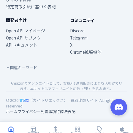
特定商取引法に基づく表記
開発者向け
コミュニティ
Open API マイページ
Discord
Open API サブスク
Telegram
APIドキュメント
X
Chrome拡張機能
関連キーワード
Amazonのアソシエイトとして、買取Xは適格販売により収入を得てい
ます。本サイトはアフィリエイト広告（PR）を含みます。
© 2026
買取X
（カイトリエックス） - 買取比較サイト. All rights
reserved.
ホーム
プライバシー
免責事項
特商法表記