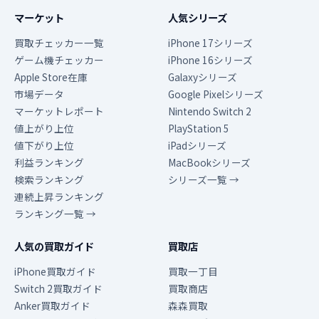
マーケット
人気シリーズ
買取チェッカー一覧
iPhone 17シリーズ
ゲーム機チェッカー
iPhone 16シリーズ
Apple Store在庫
Galaxyシリーズ
市場データ
Google Pixelシリーズ
マーケットレポート
Nintendo Switch 2
値上がり上位
PlayStation 5
値下がり上位
iPadシリーズ
利益ランキング
MacBookシリーズ
検索ランキング
シリーズ一覧 →
連続上昇ランキング
ランキング一覧 →
人気の買取ガイド
買取店
iPhone買取ガイド
買取一丁目
Switch 2買取ガイド
買取商店
Anker買取ガイド
森森買取