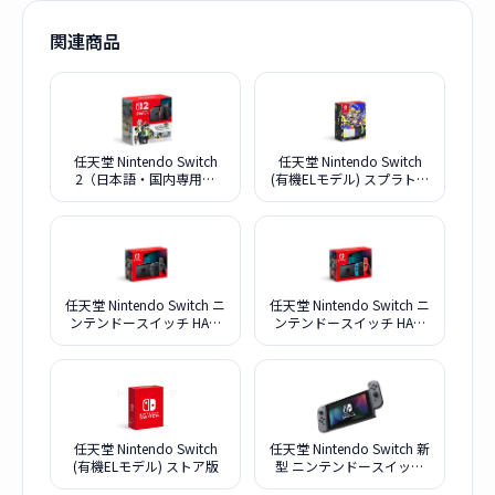
関連商品
任天堂 Nintendo Switch
任天堂 Nintendo Switch
2（日本語・国内専用）
(有機ELモデル) スプラトゥ
Pokemon LEGENDS Z-A
ーン3エディション
Nintendo Switch 2 Edition
セット
任天堂 Nintendo Switch ニ
任天堂 Nintendo Switch ニ
ンテンドースイッチ HAD-
ンテンドースイッチ HAD-
S-KAAAH [グレー] 2023年
S-KABAH [ネオンブルー・
新モデル版
ネオンレッド] 2022年新モ
デル版
任天堂 Nintendo Switch
任天堂 Nintendo Switch 新
(有機ELモデル) ストア版
型 ニンテンドースイッチ
バッテリー強化版 [グレー]