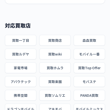
対応買取店
買取一丁目
買取商店
森森買取
買取ルデヤ
買取wiki
モバイル一番
家電市場
買取ホムラ
買取Top Offer
アバウテック
買取楽園
モバステ
携帯空間
買取ソムリエ
PANDA買取
ドラゴンモバイル
アキモバ
モバイルミックス