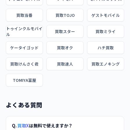
買取当番
買取TOJO
ゲストモバイル
トゥインクルモバイ
買取スター
買取ミライ
ル
ケータイゴッド
買取オク
ハチ買取
買取けんさく君
買取達人
買取エノキング
TOMIYA富屋
よくある質問
Q.
買取X
は無料で使えますか？