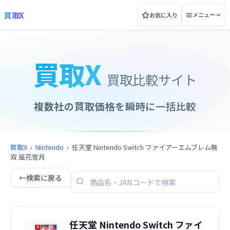
買取X
お気に入り
メニュー
買取X
買取比較サイト
複数社の買取価格を瞬時に一括比較
買取X
›
Nintendo
›
任天堂 Nintendo Switch ファイアーエムブレム無
双 風花雪月
←
検索に戻る
任天堂 Nintendo Switch ファイ