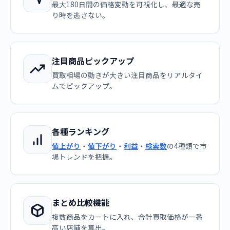
最大180日間の価格変動を可視化し、最適な売
り時を逃さない。
注目商品ピックアップ
買取相場の動きが大きい注目商品をリアルタイ
ムでピックアップ。
各種ランキング
値上がり
・
値下がり
・
利益
・
検索数
の4種類で市
場トレンドを把握。
まとめ比較機能
複数商品をカートに入れ、合計買取価格が一番
高い店舗を算出。