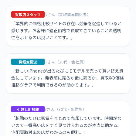
Nさん（買取業界関係者）
買取店スタッフ
「業界的に価格比較サイトの存在は競争を促進していると
感じます。お客様に適正価格で買取できていることの透明
性を示せるのは良いことです。」
Hさん（20代・会社員）
機種変更派
「新しいiPhoneが出るたびに旧モデルを売って買い替え資
金にしています。発表前に売るか後に売るか、買取Xの価格
推移グラフで判断できるのが助かります。」
Yさん（30代・転勤族）
引越し断捨離
「転勤のたびに家電をまとめて売却しています。時間がな
いので一番高い店をすぐ見つけられるのが本当に助かる。
宅配買取対応の店がわかるのも便利。」