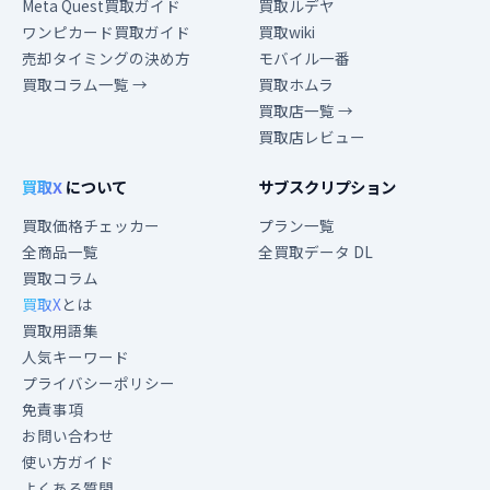
Meta Quest買取ガイド
買取ルデヤ
ワンピカード買取ガイド
買取wiki
売却タイミングの決め方
モバイル一番
買取コラム一覧 →
買取ホムラ
買取店一覧 →
買取店レビュー
買取X
について
サブスクリプション
買取価格チェッカー
プラン一覧
全商品一覧
全買取データ DL
買取コラム
買取X
とは
買取用語集
人気キーワード
プライバシーポリシー
免責事項
お問い合わせ
使い方ガイド
よくある質問