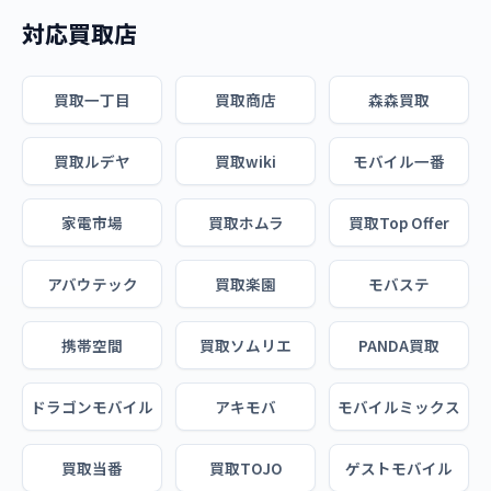
対応買取店
買取一丁目
買取商店
森森買取
買取ルデヤ
買取wiki
モバイル一番
家電市場
買取ホムラ
買取Top Offer
アバウテック
買取楽園
モバステ
携帯空間
買取ソムリエ
PANDA買取
ドラゴンモバイル
アキモバ
モバイルミックス
買取当番
買取TOJO
ゲストモバイル