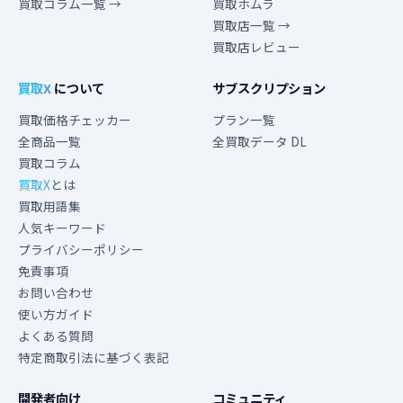
買取コラム一覧 →
買取ホムラ
買取店一覧 →
買取店レビュー
買取X
について
サブスクリプション
買取価格チェッカー
プラン一覧
全商品一覧
全買取データ DL
買取コラム
買取X
とは
買取用語集
人気キーワード
プライバシーポリシー
免責事項
お問い合わせ
使い方ガイド
よくある質問
特定商取引法に基づく表記
開発者向け
コミュニティ