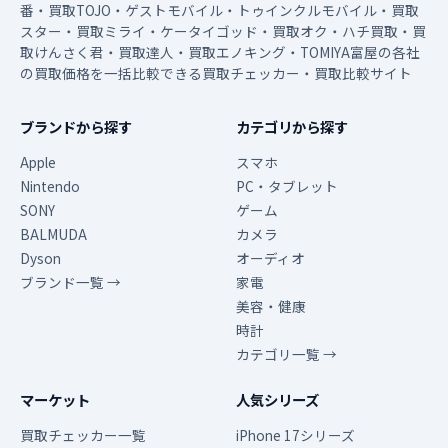
番・買取TOJO・ゲストモバイル・トゥインクルモバイル・買取
スター・買取ミライ・ケータイゴッド・買取オク・ハチ買取・買
取けんさく君・買取達人・買取エノキング・TOMIYA富屋の各社
の買取価格を一括比較できる買取チェッカー・買取比較サイト
ブランドから探す
カテゴリから探す
Apple
スマホ
Nintendo
PC・タブレット
SONY
ゲーム
BALMUDA
カメラ
Dyson
オーディオ
ブランド一覧 →
家電
美容・健康
時計
カテゴリ一覧 →
マーケット
人気シリーズ
買取チェッカー一覧
iPhone 17シリーズ