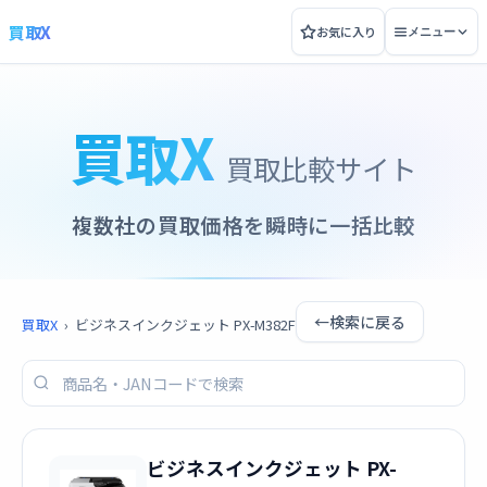
買取X
お気に入り
メニュー
買取X
買取比較サイト
複数社の買取価格を瞬時に一括比較
←
検索に戻る
買取X
›
ビジネスインクジェット PX-M382F
ビジネスインクジェット PX-