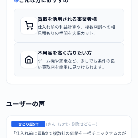
買取を活用される事業者様
仕入れ前の利益計算や、複数店舗への相
見積もりの手間を大幅カット。
不用品を高く売りたい方
ゲーム機や家電など、少しでも条件の良
い買取店を簡単に見つけられます。
ユーザーの声
Tさん（30代・副業せどらー）
せどり歴5年
「仕入れ前に買取Xで複数社の価格を一括チェックするのが