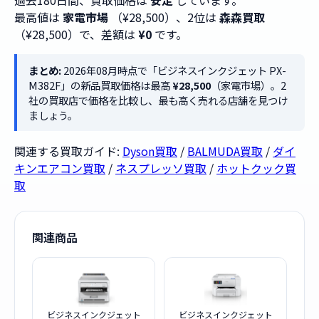
過去180日間、買取価格は
安定
しています。
最高値は
家電市場
（¥28,500）、2位は
森森買取
（¥28,500）で、差額は
¥0
です。
まとめ:
2026年08月時点で「ビジネスインクジェット PX-
M382F」の新品買取価格は最高
¥28,500
（家電市場）。2
社の買取店で価格を比較し、最も高く売れる店舗を見つけ
ましょう。
関連する買取ガイド:
Dyson買取
/
BALMUDA買取
/
ダイ
キンエアコン買取
/
ネスプレッソ買取
/
ホットクック買
取
関連商品
ビジネスインクジェット
ビジネスインクジェット