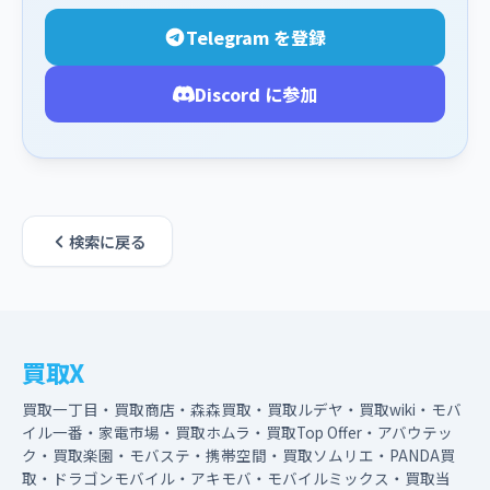
Telegram を登録
Discord に参加
検索に戻る
買取X
買取一丁目・買取商店・森森買取・買取ルデヤ・買取wiki・モバ
イル一番・家電市場・買取ホムラ・買取Top Offer・アバウテッ
ク・買取楽園・モバステ・携帯空間・買取ソムリエ・PANDA買
取・ドラゴンモバイル・アキモバ・モバイルミックス・買取当