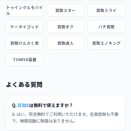
トゥインクルモバイ
買取スター
買取ミライ
ル
ケータイゴッド
買取オク
ハチ買取
買取けんさく君
買取達人
買取エノキング
TOMIYA富屋
よくある質問
Q.
買取X
は無料で使えますか？
A. はい、完全無料でご利用いただけます。会員登録も不要
で、検索回数に制限はありません。