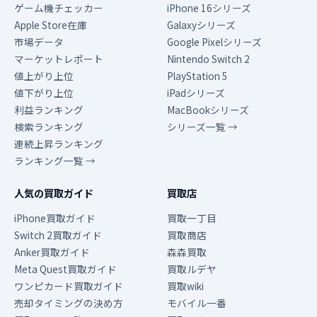
ゲーム機チェッカー
iPhone 16シリーズ
Apple Store在庫
Galaxyシリーズ
市場データ
Google Pixelシリーズ
マーケットレポート
Nintendo Switch 2
値上がり上位
PlayStation 5
値下がり上位
iPadシリーズ
利益ランキング
MacBookシリーズ
検索ランキング
シリーズ一覧 →
連続上昇ランキング
ランキング一覧 →
人気の買取ガイド
買取店
iPhone買取ガイド
買取一丁目
Switch 2買取ガイド
買取商店
Anker買取ガイド
森森買取
Meta Quest買取ガイド
買取ルデヤ
ワンピカード買取ガイド
買取wiki
売却タイミングの決め方
モバイル一番