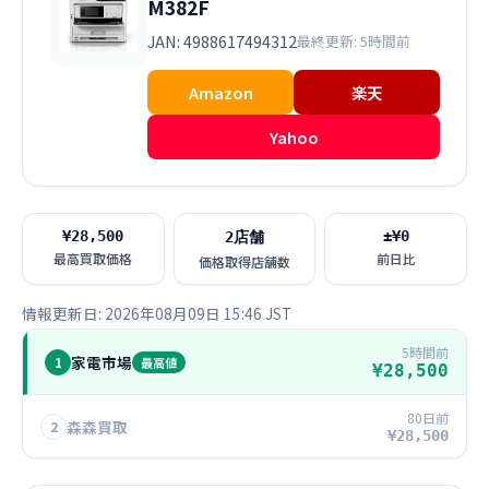
M382F
JAN: 4988617494312
最終更新: 5時間前
Amazon
楽天
Yahoo
¥28,500
±¥0
2店舗
最高買取価格
前日比
価格取得店舗数
情報更新日: 2026年08月09日 15:46 JST
5時間前
家電市場
1
最高値
¥28,500
80日前
森森買取
2
¥28,500