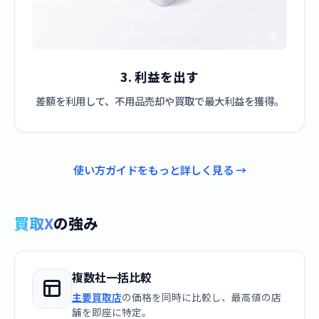
3. 利益を出す
差額を利用して、不用品売却や買取で最大利益を獲得。
使い方ガイドをもっと詳しく見る →
買取X
の強み
複数社一括比較
主要買取店
の価格を同時に比較し、最高値の店
舗を即座に特定。