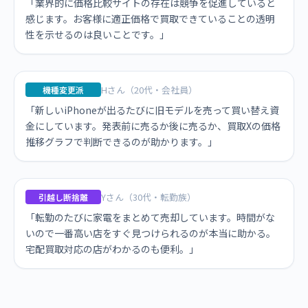
「業界的に価格比較サイトの存在は競争を促進していると
感じます。お客様に適正価格で買取できていることの透明
性を示せるのは良いことです。」
Hさん（20代・会社員）
機種変更派
「新しいiPhoneが出るたびに旧モデルを売って買い替え資
金にしています。発表前に売るか後に売るか、買取Xの価格
推移グラフで判断できるのが助かります。」
Yさん（30代・転勤族）
引越し断捨離
「転勤のたびに家電をまとめて売却しています。時間がな
いので一番高い店をすぐ見つけられるのが本当に助かる。
宅配買取対応の店がわかるのも便利。」