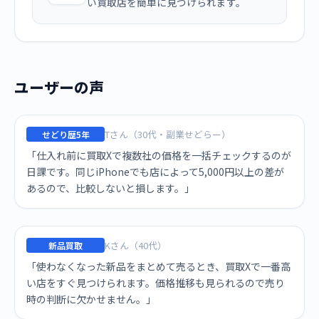
い買取店を簡単に見つけられます。
ユーザーの声
Tさん（30代・副業せどらー）
せどり歴5年
「仕入れ前に買取Xで複数社の価格を一括チェックするのが
日課です。同じiPhoneでも店によって5,000円以上の差が
あるので、比較しないと損します。」
Kさん（40代）
新品買取
「使わなくなった新品をまとめて売るとき、買取Xで一番高
い店をすぐ見つけられます。価格推移も見られるので売り
時の判断に欠かせません。」