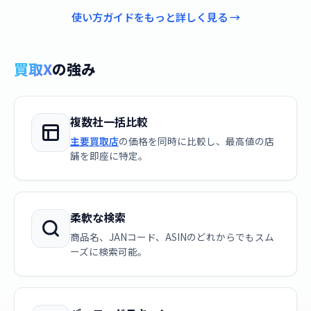
使い方ガイドをもっと詳しく見る →
買取X
の強み
複数社一括比較
主要買取店
の価格を同時に比較し、最高値の店
舗を即座に特定。
柔軟な検索
商品名、JANコード、ASINのどれからでもスム
ーズに検索可能。