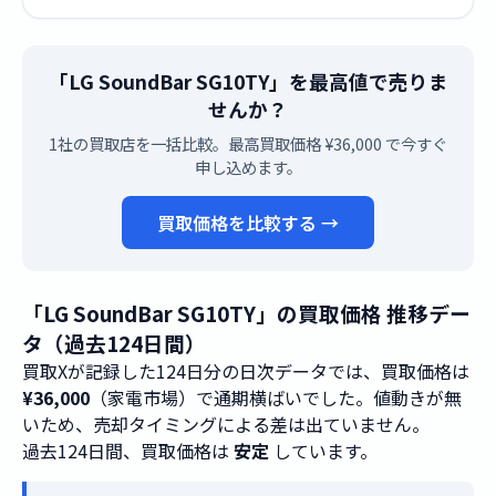
「LG SoundBar SG10TY」を最高値で売りま
せんか？
1社の買取店を一括比較。最高買取価格 ¥36,000 で今すぐ
申し込めます。
買取価格を比較する →
「LG SoundBar SG10TY」の買取価格 推移デー
タ（過去124日間）
買取Xが記録した124日分の日次データでは、買取価格は
¥36,000
（家電市場）で通期横ばいでした。値動きが無
いため、売却タイミングによる差は出ていません。
過去124日間、買取価格は
安定
しています。