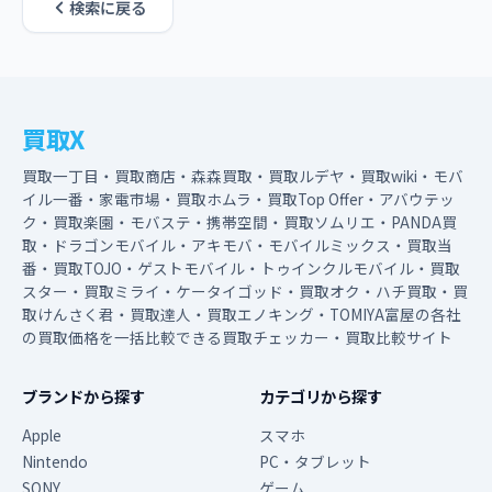
検索に戻る
買取X
買取一丁目・買取商店・森森買取・買取ルデヤ・買取wiki・モバ
イル一番・家電市場・買取ホムラ・買取Top Offer・アバウテッ
ク・買取楽園・モバステ・携帯空間・買取ソムリエ・PANDA買
取・ドラゴンモバイル・アキモバ・モバイルミックス・買取当
番・買取TOJO・ゲストモバイル・トゥインクルモバイル・買取
スター・買取ミライ・ケータイゴッド・買取オク・ハチ買取・買
取けんさく君・買取達人・買取エノキング・TOMIYA富屋の各社
の買取価格を一括比較できる買取チェッカー・買取比較サイト
ブランドから探す
カテゴリから探す
Apple
スマホ
Nintendo
PC・タブレット
SONY
ゲーム