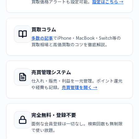
買取価格アラートも設定可能。
設定はこちら →
買取コラム
多数の記事
でiPhone・MacBook・Switch等の
買取相場と高価買取のコツを徹底解説。
売買管理システム
仕入れ・販売・利益を一元管理。ポイント還元
や経費も記録。
売買管理を開く →
完全無料・登録不要
面倒な会員登録は一切なし。検索回数も無制限
で使い放題。