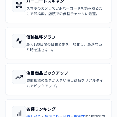
バーコードスキャン
スマホのカメラでJANバーコードを読み取るだ
けで即検索。店頭での価格チェックに最適。
価格推移グラフ
最大180日間の価格変動を可視化し、最適な売
り時を逃さない。
注目商品ピックアップ
買取相場の動きが大きい注目商品をリアルタイ
ムでピックアップ。
各種ランキング
値上がり
・
値下がり
・
利益
・
検索数
の4種類で市