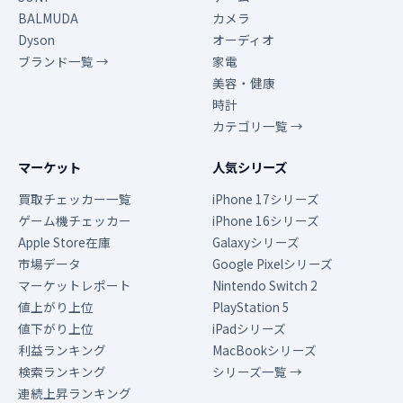
BALMUDA
カメラ
Dyson
オーディオ
ブランド一覧 →
家電
美容・健康
時計
カテゴリ一覧 →
マーケット
人気シリーズ
買取チェッカー一覧
iPhone 17シリーズ
ゲーム機チェッカー
iPhone 16シリーズ
Apple Store在庫
Galaxyシリーズ
市場データ
Google Pixelシリーズ
マーケットレポート
Nintendo Switch 2
値上がり上位
PlayStation 5
値下がり上位
iPadシリーズ
利益ランキング
MacBookシリーズ
検索ランキング
シリーズ一覧 →
連続上昇ランキング