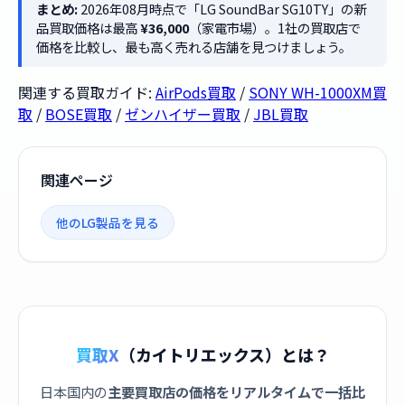
まとめ:
2026年08月時点で「LG SoundBar SG10TY」の新
品買取価格は最高
¥36,000
（家電市場）。1社の買取店で
価格を比較し、最も高く売れる店舗を見つけましょう。
関連する買取ガイド:
AirPods買取
/
SONY WH-1000XM買
取
/
BOSE買取
/
ゼンハイザー買取
/
JBL買取
関連ページ
他のLG製品を見る
買取X
（カイトリエックス）とは？
日本国内の
主要買取店の価格をリアルタイムで一括比