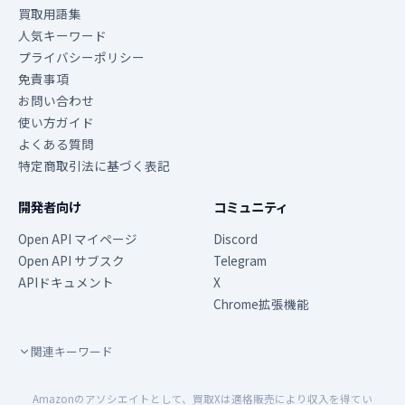
買取用語集
人気キーワード
プライバシーポリシー
免責事項
お問い合わせ
使い方ガイド
よくある質問
特定商取引法に基づく表記
開発者向け
コミュニティ
Open API マイページ
Discord
Open API サブスク
Telegram
APIドキュメント
X
Chrome拡張機能
関連キーワード
Amazonのアソシエイトとして、買取Xは適格販売により収入を得てい