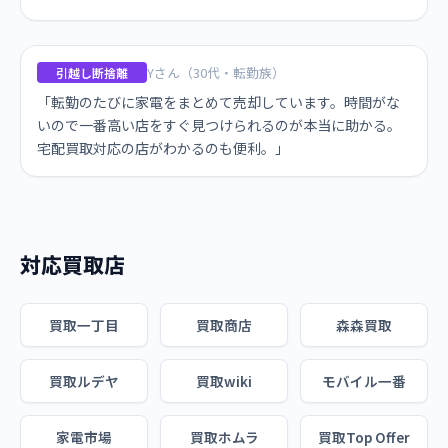
Yさん（30代・転勤族）
引越し断捨離
「転勤のたびに家電をまとめて売却しています。時間がな
いので一番高い店をすぐ見つけられるのが本当に助かる。
宅配買取対応の店がわかるのも便利。」
対応買取店
買取一丁目
買取商店
森森買取
買取ルデヤ
買取wiki
モバイル一番
家電市場
買取ホムラ
買取Top Offer