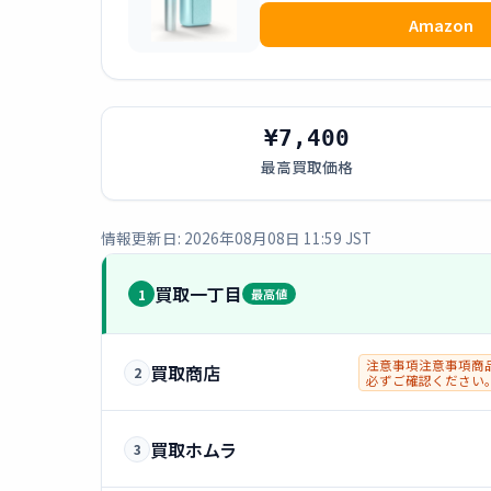
Amazon
¥7,400
最高買取価格
情報更新日: 2026年08月08日 11:59 JST
買取一丁目
1
最高値
注意事項注意事項商品
買取商店
2
必ずご確認ください
買取ホムラ
3