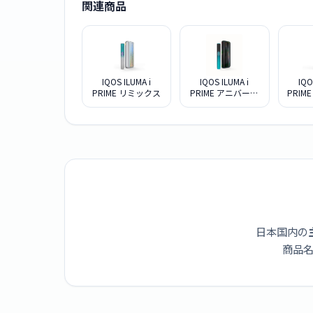
関連商品
IQOS ILUMA i
IQOS ILUMA i
IQO
PRIME リミックス
PRIME アニバーサ
PRIM
リーモデル（錫セ
ット）
日本国内の
商品名