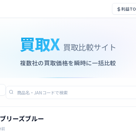
利益TO
買取X
買取比較サイト
複数社の買取価格を瞬時に一括比較
る
IME ブリーズブルー
分前