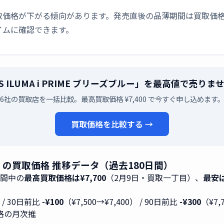
取価格が下がる傾向があります。発売直後の品薄期間は買取価格
イムに確認できます。
OS ILUMA i PRIME ブリーズブルー」を最高値で売りま
6社の買取店を一括比較。最高買取価格 ¥7,400 で今すぐ申し込めます
買取価格を比較する →
ブルー」の買取価格 推移データ（過去180日間）
期間中の
最高買取価格は¥7,700
（2月9日・買取一丁目）、
最安は
） / 30日前比
-¥100
（¥7,500→¥7,400） / 90日前比
-¥300
（¥7,
取価格の月次推