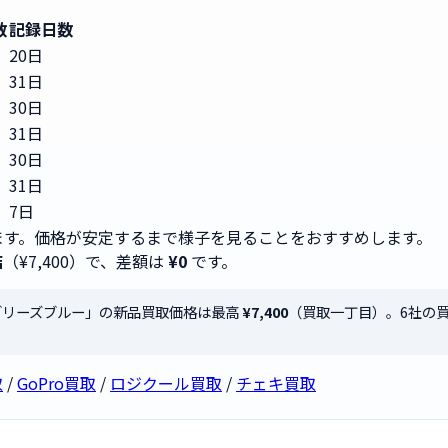
数
記録日数
20日
31日
30日
31日
30日
31日
7日
す。価格が安定するまで様子を見ることをおすすめします。
店
（¥7,400）で、差額は
¥0
です。
RIME ブリーズブルー」の新品買取価格は最高
¥7,400
（買取一丁目）。6社の
取
/
GoPro買取
/
ロジクール買取
/
チェキ買取