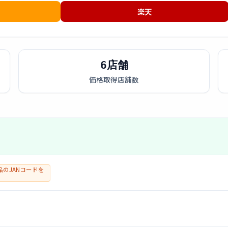
楽天
6店舗
価格取得店舗数
のJANコードを
。