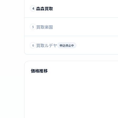
森森買取
4
買取楽園
5
買取ルデヤ
6
申込停止中
価格推移