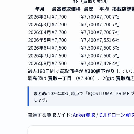
移（買取X 実測）
年月
最高買取価格
最安
平均
掲載店舗
2026年2月
¥7,700
¥7,700
¥7,700
7社
2026年3月
¥7,700
¥7,700
¥7,700
7社
2026年4月
¥7,700
¥7,700
¥7,700
7社
2026年5月
¥7,700
¥7,400
¥7,551
6社
2026年6月
¥7,500
¥7,500
¥7,500
5社
2026年7月
¥7,500
¥7,500
¥7,500
5社
2026年8月
¥7,500
¥7,400
¥7,428
4社
過去180日間で買取価格が
¥300値下がり
していま
最高値は
買取一丁目
（¥7,400）、2位は
買取商
まとめ:
2026年08月時点で「IQOS ILUMA i P
しょう。
関連する買取ガイド:
Anker買取
/
DJIドローン買