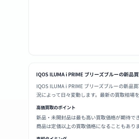
IQOS ILUMA i PRIME ブリーズブルーの新
IQOS ILUMA i PRIME ブリーズブ
況によって日々変動します。最新の買取相場
高価買取のポイント
新品・未開封品は最も高い買取価格が期待で
商品は定価以上の買取価格になることもあり
売却タイミング