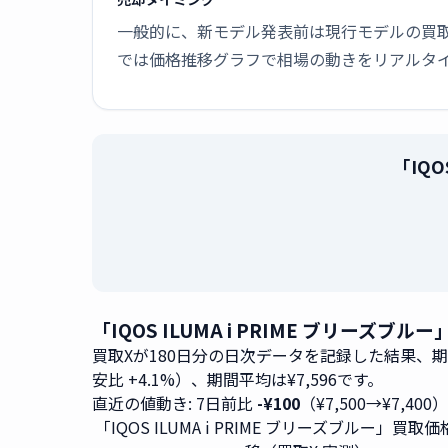
一般的に、新モデル発表前は現行モデルの買
では価格推移グラフで相場の動きをリアルタ
「IQ
「IQOS ILUMA i PRIME ブリーズ
買取Xが180日分の日次データを記録した結果、
安比 +4.1%）、期間平均は¥7,596です。
直近の値動き: 7日前比
-¥100
（¥7,500→¥7,400
「IQOS ILUMA i PRIME ブリーズブルー」買