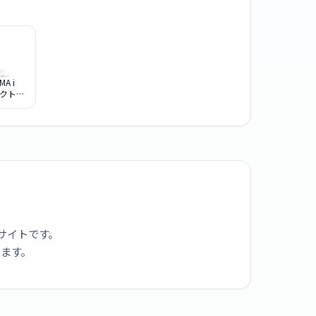
MA i
レクトリ
プル
サイトです。
ります。