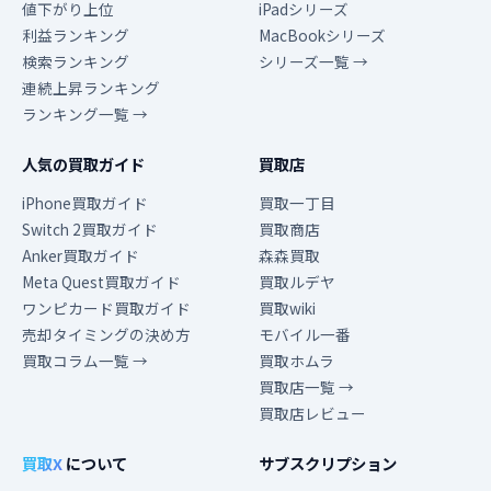
値下がり上位
iPadシリーズ
利益ランキング
MacBookシリーズ
検索ランキング
シリーズ一覧 →
連続上昇ランキング
ランキング一覧 →
人気の買取ガイド
買取店
iPhone買取ガイド
買取一丁目
Switch 2買取ガイド
買取商店
Anker買取ガイド
森森買取
Meta Quest買取ガイド
買取ルデヤ
ワンピカード買取ガイド
買取wiki
売却タイミングの決め方
モバイル一番
買取コラム一覧 →
買取ホムラ
買取店一覧 →
買取店レビュー
買取X
について
サブスクリプション