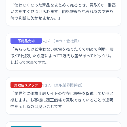
「使わなくなった新品をまとめて売るとき、買取Xで一番高
い店をすぐ見つけられます。価格推移も見られるので売り
時の判断に欠かせません。」
Sさん（30代・会社員）
不用品売却
「もらったけど使わない家電を売りたくて初めて利用。買
取Xで比較したら店によって2万円も差があってビックリ。
比較って大事ですね。」
Nさん（買取業界関係者）
買取店スタッフ
「業界的に価格比較サイトの存在は競争を促進していると
感じます。お客様に適正価格で買取できていることの透明
性を示せるのは良いことです。」