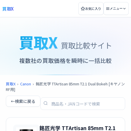
買取X
お気に入り
メニュー
買取X
買取比較サイト
複数社の買取価格を瞬時に一括比較
買取X
›
Canon
›
銘匠光学 TTArtisan 85mm T2.1 Dual Bokeh [キヤノン
RF用]
←
検索に戻る
銘匠光学 TTArtisan 85mm T2.1