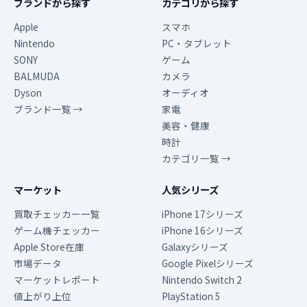
ブランドから探す
カテゴリから探す
Apple
スマホ
Nintendo
PC・タブレット
SONY
ゲーム
BALMUDA
カメラ
Dyson
オーディオ
ブランド一覧 →
家電
美容・健康
時計
カテゴリ一覧 →
マーケット
人気シリーズ
買取チェッカー一覧
iPhone 17シリーズ
ゲーム機チェッカー
iPhone 16シリーズ
Apple Store在庫
Galaxyシリーズ
市場データ
Google Pixelシリーズ
マーケットレポート
Nintendo Switch 2
値上がり上位
PlayStation 5