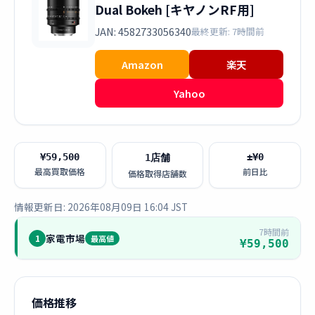
Dual Bokeh [キヤノンRF用]
JAN: 4582733056340
最終更新: 7時間前
Amazon
楽天
Yahoo
¥59,500
±¥0
1店舗
最高買取価格
前日比
価格取得店舗数
情報更新日: 2026年08月09日 16:04 JST
7時間前
家電市場
1
最高値
¥59,500
価格推移