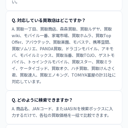
い。
Q. 対応している買取店はどこですか？
A. 買取一丁目、買取商店、森森買取、買取ルデヤ、買取
wiki、モバイル一番、家電市場、買取ホムラ、買取Top
Offer、アバウテック、買取楽園、モバステ、携帯空間、
買取ソムリエ、PANDA買取、ドラゴンモバイル、アキモ
バ、モバイルミックス、買取当番、買取TOJO、ゲストモ
バイル、トゥインクルモバイル、買取スター、買取ミラ
イ、ケータイゴッド、買取オク、ハチ買取、買取けんさく
君、買取達人、買取エノキング、TOMIYA富屋の計31社に
対応しています。
Q. どのように検索できますか？
A. 商品名、JANコード、またはASINを検索ボックスに入
力するだけで、各社の買取価格を一括で比較できます。