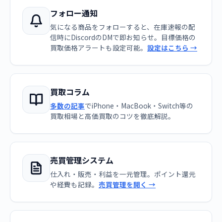
フォロー通知
気になる商品をフォローすると、在庫速報の配
信時にDiscordのDMで即お知らせ。目標価格の
買取価格アラートも設定可能。
設定はこちら →
買取コラム
多数の記事
でiPhone・MacBook・Switch等の
買取相場と高価買取のコツを徹底解説。
売買管理システム
仕入れ・販売・利益を一元管理。ポイント還元
や経費も記録。
売買管理を開く →