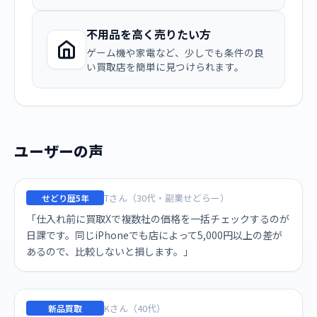
不用品を高く売りたい方
ゲーム機や家電など、少しでも条件の良
い買取店を簡単に見つけられます。
ユーザーの声
Tさん（30代・副業せどらー）
せどり歴5年
「仕入れ前に買取Xで複数社の価格を一括チェックするのが
日課です。同じiPhoneでも店によって5,000円以上の差が
あるので、比較しないと損します。」
Kさん（40代）
新品買取