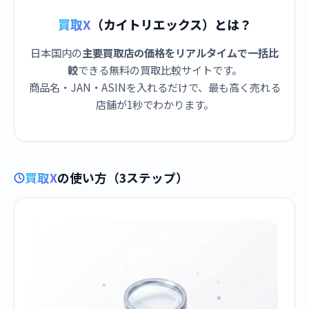
買取X
（カイトリエックス）とは？
日本国内の
主要買取店の価格をリアルタイムで一括比
較
できる無料の買取比較サイトです。
商品名・JAN・ASINを入れるだけで、最も高く売れる
店舗が1秒でわかります。
買取X
の使い方（3ステップ）