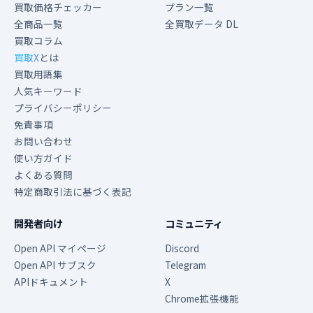
買取価格チェッカー
プラン一覧
全商品一覧
全買取データ DL
買取コラム
買取X
とは
買取用語集
人気キーワード
プライバシーポリシー
免責事項
お問い合わせ
使い方ガイド
よくある質問
特定商取引法に基づく表記
開発者向け
コミュニティ
Open API マイページ
Discord
Open API サブスク
Telegram
APIドキュメント
X
Chrome拡張機能