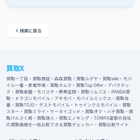
検索に戻る
買取X
買取一丁目・買取商店・森森買取・買取ルデヤ・買取wiki・モバ
イル一番・家電市場・買取ホムラ・買取Top Offer・アバウテッ
ク・買取楽園・モバステ・携帯空間・買取ソムリエ・PANDA買
取・ドラゴンモバイル・アキモバ・モバイルミックス・買取当
番・買取TOJO・ゲストモバイル・トゥインクルモバイル・買取
スター・買取ミライ・ケータイゴッド・買取オク・ハチ買取・買
取けんさく君・買取達人・買取エノキング・TOMIYA富屋の各社
の買取価格を一括比較できる買取チェッカー・買取比較サイト