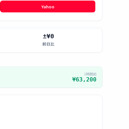
Yahoo
±¥0
前日比
1時間前
¥63,200