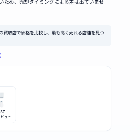
いため、売却タイミングによる差は出ていませ
社の買取店で価格を比較し、最も高く売れる店舗を見つ
取
SZ-
 [ピュア
ト]