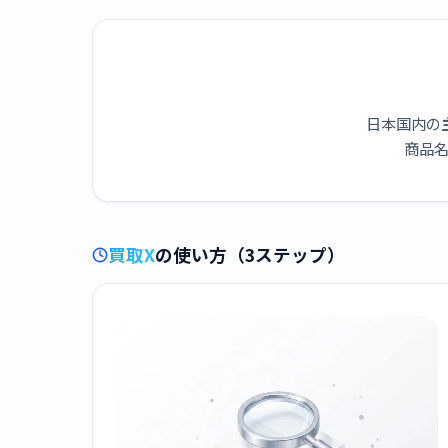
日本国内の
商品名
買取X
の使い方（3ステップ）