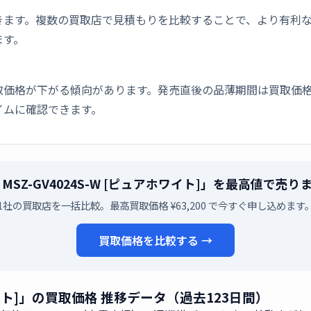
きます。複数の買取店で見積もりを比較することで、より有利
ます。
取価格が下がる傾向があります。発売直後の品薄期間は買取価格
イムに確認できます。
MSZ-GV4024S-W [ピュアホワイト]」を最高値で売
1社の買取店を一括比較。最高買取価格 ¥63,200 で今すぐ申し込めます
買取価格を比較する →
ホワイト]」の買取価格 推移データ（過去123日間）