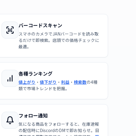
バーコードスキャン
スマホのカメラでJANバーコードを読み取
るだけで即検索。店頭での価格チェックに
最適。
各種ランキング
値上がり
・
値下がり
・
利益
・
検索数
の4種
類で市場トレンドを把握。
フォロー通知
気になる商品をフォローすると、在庫速報
の配信時にDiscordのDMで即お知らせ。目