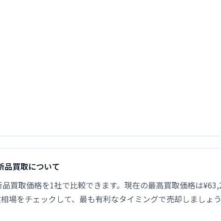
]の新品買取について
イト]の新品買取価格を1社で比較できます。現在の最高買取価格は¥6
取相場をチェックして、最も有利なタイミングで売却しましょ