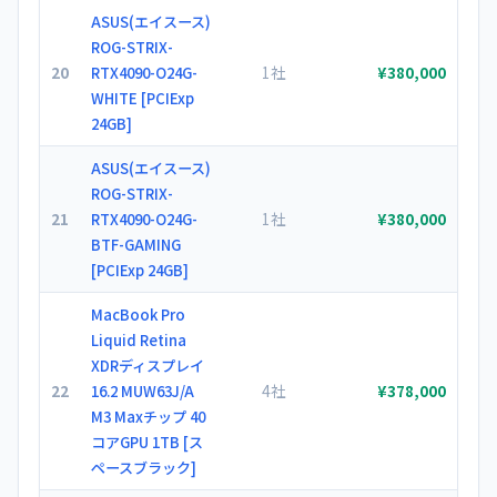
ASUS(エイスース)
ROG-STRIX-
20
1社
RTX4090-O24G-
¥380,000
WHITE [PCIExp
24GB]
ASUS(エイスース)
ROG-STRIX-
21
1社
RTX4090-O24G-
¥380,000
BTF-GAMING
[PCIExp 24GB]
MacBook Pro
Liquid Retina
XDRディスプレイ
22
4社
16.2 MUW63J/A
¥378,000
M3 Maxチップ 40
コアGPU 1TB [ス
ペースブラック]