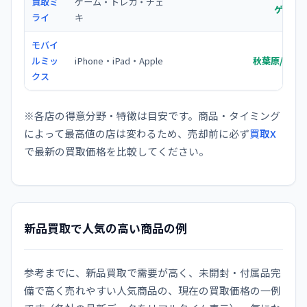
買取ミ
ゲーム・トレカ・チェ
ゲーム
ライ
キ
モバイ
ルミッ
iPhone・iPad・Apple
秋葉原/新宿
クス
※各店の得意分野・特徴は目安です。商品・タイミング
によって最高値の店は変わるため、売却前に必ず
買取X
で最新の買取価格を比較してください。
新品買取で人気の高い商品の例
参考までに、新品買取で需要が高く、未開封・付属品完
備で高く売れやすい人気商品の、現在の買取価格の一例