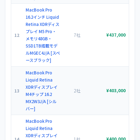
MacBook Pro
16.2インチ Liquid
Retina XDRディス
プレイ M5 Pro・
12
7社
¥437,000
メモリ48GB・
SSD1TB搭載モデ
ルMGEC4J/A [スペ
ースブラック]
MacBook Pro
Liquid Retina
XDRディスプレイ
13
2社
¥403,000
M4チップ 16.2
MX2W3J/A [シル
バー]
MacBook Pro
Liquid Retina
XDRディスプレイ
14
1社
¥400,000