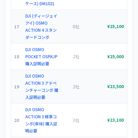
ケース) DM1021
DJI (ディージェイ
アイ) OSMO
17
8社
¥25,100
ACTION 4 スタン
ダードコンボ
DJI OSMO
18
2社
POCKET OSPKJP
¥25,000
購入証明必要
DJI OSMO
ACTION 3 アドベ
19
2社
¥23,500
ンチャーコンボ 購
入証明必要
DJI OSMO
ACTION 3 標準コ
20
3社
¥23,100
ンボ(単体) 購入証
明必要