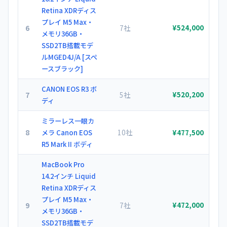
Retina XDRディス
プレイ M5 Max・
6
7社
¥524,000
メモリ36GB・
SSD2TB搭載モデ
ルMGED4J/A [スペ
ースブラック]
CANON EOS R3 ボ
7
5社
¥520,200
ディ
ミラーレス一眼カ
8
10社
メラ Canon EOS
¥477,500
R5 Mark II ボディ
MacBook Pro
14.2インチ Liquid
Retina XDRディス
プレイ M5 Max・
9
7社
¥472,000
メモリ36GB・
SSD2TB搭載モデ