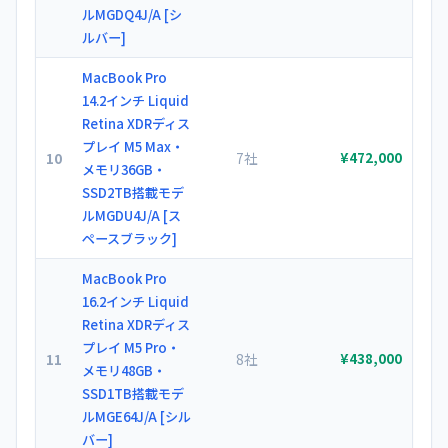
ルMGDQ4J/A [シ
ルバー]
MacBook Pro
14.2インチ Liquid
Retina XDRディス
プレイ M5 Max・
10
7社
¥472,000
メモリ36GB・
SSD2TB搭載モデ
ルMGDU4J/A [ス
ペースブラック]
MacBook Pro
16.2インチ Liquid
Retina XDRディス
プレイ M5 Pro・
11
8社
¥438,000
メモリ48GB・
SSD1TB搭載モデ
ルMGE64J/A [シル
バー]