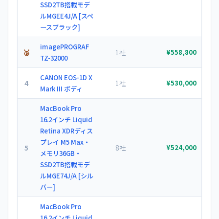
SSD2TB搭載モデ
ルMGEE4J/A [スペ
ースブラック]
imagePROGRAF
🥉
1社
¥558,800
TZ-32000
CANON EOS-1D X
4
1社
¥530,000
Mark III ボディ
MacBook Pro
16.2インチ Liquid
Retina XDRディス
プレイ M5 Max・
5
8社
¥524,000
メモリ36GB・
SSD2TB搭載モデ
ルMGE74J/A [シル
バー]
MacBook Pro
16.2インチ Liquid