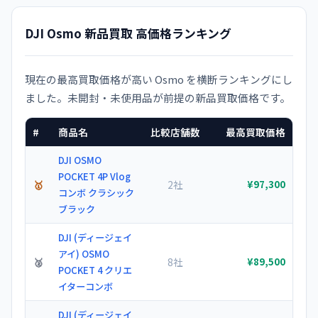
DJI Osmo 新品買取 高価格ランキング
現在の最高買取価格が高い Osmo を横断ランキングにし
ました。未開封・未使用品が前提の新品買取価格です。
#
商品名
比較店舗数
最高買取価格
DJI OSMO
POCKET 4P Vlog
🥇
2社
¥97,300
コンボ クラシック
ブラック
DJI (ディージェイ
アイ) OSMO
🥈
8社
¥89,500
POCKET 4 クリエ
イターコンボ
DJI (ディージェイ