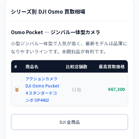
シリーズ別 DJI Osmo 買取相場
Osmo Pocket — ジンバル一体型カメラ
小型ジンバル一体型で人気が高く、最新モデルは品薄に
なりやすいラインです。未開封品が有利です。
#
商品名
比較店舗数
最高買取価格
アクションカメラ
DJI Osmo Pocket
🥇
11社
¥67,300
4 スタンダードコ
ンボ OP4402
DJI 全商品