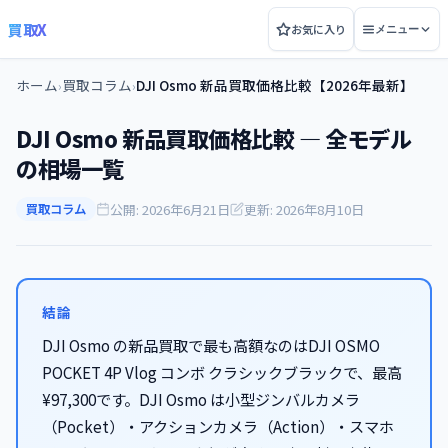
買取X
お気に入り
メニュー
ホーム
買取コラム
DJI Osmo 新品買取価格比較【2026年最新】
›
›
DJI Osmo 新品買取価格比較 — 全モデル
の相場一覧
公開: 2026年6月21日
更新: 2026年8月10日
買取コラム
結論
DJI Osmo の新品買取で最も高額なのはDJI OSMO
POCKET 4P Vlog コンボ クラシックブラックで、最高
¥97,300です。DJI Osmo は小型ジンバルカメラ
（Pocket）・アクションカメラ（Action）・スマホ