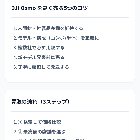
DJI Osmo を高く売る5つのコツ
未開封・付属品完備を維持する
モデル・構成（コンボ/単体）を正確に
複数社で必ず比較する
新モデル発表前に売る
丁寧に梱包して発送する
買取の流れ（3ステップ）
① 検索して価格比較
② 最高値の店舗を選ぶ