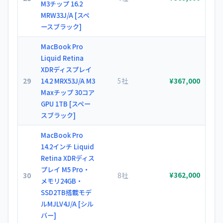
M3チップ 16.2
MRW33J/A [スペ
ースブラック]
MacBook Pro
Liquid Retina
XDRディスプレイ
29
5社
14.2 MRX53J/A M3
¥367,000
Maxチップ 30コア
GPU 1TB [スペー
スブラック]
MacBook Pro
14.2インチ Liquid
Retina XDRディス
プレイ M5 Pro・
30
8社
¥362,000
メモリ24GB・
SSD2TB搭載モデ
ルMJLV4J/A [シル
バー]