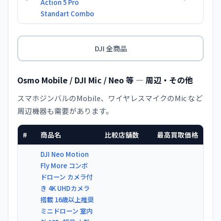
Action 5 Pro
Standart Combo
DJI 全商品
Osmo Mobile / DJI Mic / Neo 等 — 周辺・その他
スマホジンバルのMobile、ワイヤレスマイクのMic など
周辺機器も需要があります。
#
商品名
比較店舗数
最高買取価格
DJI Neo Motion
Fly More コンボ
ドローン カメラ付
き 4K UHDカメラ
搭載 16歳以上推奨
ミニドローン 室内