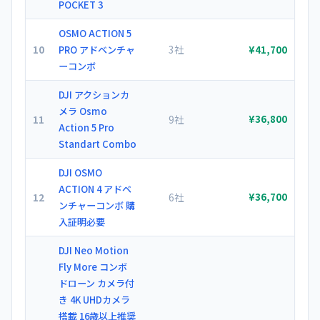
POCKET 3
OSMO ACTION 5
10
3社
PRO アドベンチャ
¥41,700
ーコンボ
DJI アクションカ
メラ Osmo
11
9社
¥36,800
Action 5 Pro
Standart Combo
DJI OSMO
ACTION 4 アドベ
12
6社
¥36,700
ンチャーコンボ 購
入証明必要
DJI Neo Motion
Fly More コンボ
ドローン カメラ付
き 4K UHDカメラ
搭載 16歳以上推奨