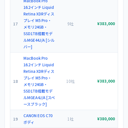
MacBook Pro
16.2インチ Liquid
Retina XDRディス
プレイ M5 Pro・
17
9社
¥383,000
メモリ24GB・
SSD1TB搭載モデ
ルMGE44J/A [シル
バー]
MacBook Pro
16.2インチ Liquid
Retina XDRディス
プレイ M5 Pro・
18
10社
¥383,000
メモリ24GB・
SSD1TB搭載モデ
ルMGEA4J/A [スペ
ースブラック]
CANON EOS C70
19
1社
¥380,000
ボディ