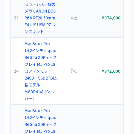
ミラーレス一眼カ
メラ CANON EOS
23
4社
R6 V RF20-50mm
¥374,000
F4 L IS USM PZ レ
ンズキット
MacBook Pro
14.2インチ Liquid
Retina XDRディス
プレイ M5 Pro 18
24
7社
コア・メモリ
¥372,000
24GB・SSD2TB搭
載モデル
MGDP4J/A [シル
バー]
MacBook Pro
14.2インチ Liquid
Retina XDRディス
プレイ M5 Pro 18