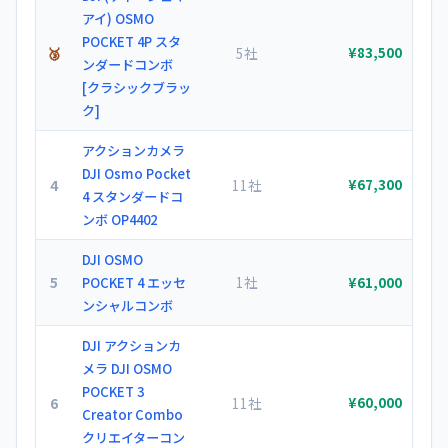
アイ) OSMO
POCKET 4P スタ
🥉
5社
¥83,500
ンダードコンボ
[クラシックブラッ
ク]
アクションカメラ
DJI Osmo Pocket
4
11社
¥67,300
4 スタンダードコ
ンボ OP4402
DJI OSMO
5
1社
POCKET 4 エッセ
¥61,000
ンシャルコンボ
DJI アクションカ
メラ DJI OSMO
POCKET 3
6
11社
¥60,000
Creator Combo
クリエイターコン