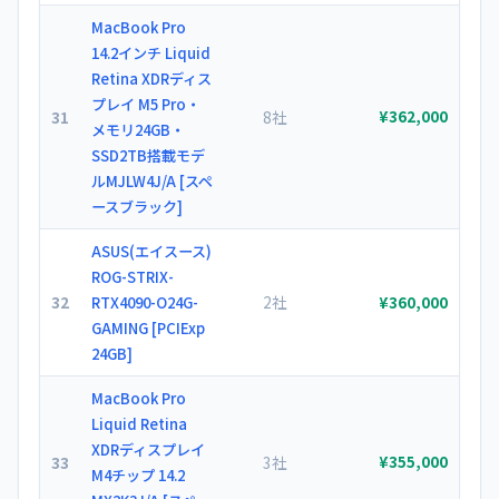
MacBook Pro
14.2インチ Liquid
Retina XDRディス
プレイ M5 Pro・
31
8社
¥362,000
メモリ24GB・
SSD2TB搭載モデ
ルMJLW4J/A [スペ
ースブラック]
ASUS(エイスース)
ROG-STRIX-
32
2社
RTX4090-O24G-
¥360,000
GAMING [PCIExp
24GB]
MacBook Pro
Liquid Retina
XDRディスプレイ
33
3社
¥355,000
M4チップ 14.2