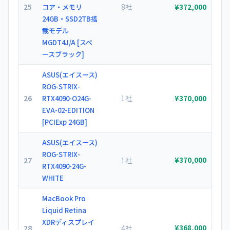
25
8社
コア・メモリ
¥372,000
24GB・SSD2TB搭
載モデル
MGDT4J/A [スペ
ースブラック]
ASUS(エイスース)
ROG-STRIX-
26
1社
RTX4090-O24G-
¥370,000
EVA-02-EDITION
[PCIExp 24GB]
ASUS(エイスース)
ROG-STRIX-
27
1社
¥370,000
RTX4090-24G-
WHITE
MacBook Pro
Liquid Retina
XDRディスプレイ
28
4社
¥368,000