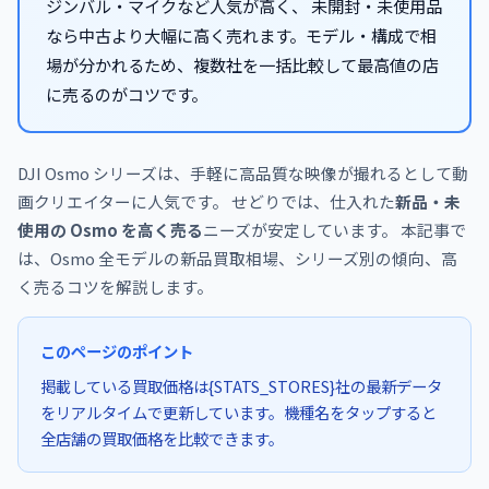
ジンバル・マイクなど人気が高く、 未開封・未使用品
なら中古より大幅に高く売れます。モデル・構成で相
場が分かれるため、複数社を一括比較して最高値の店
に売るのがコツです。
DJI Osmo シリーズは、手軽に高品質な映像が撮れるとして動
画クリエイターに人気です。 せどりでは、仕入れた
新品・未
使用の Osmo を高く売る
ニーズが安定しています。 本記事で
は、Osmo 全モデルの新品買取相場、シリーズ別の傾向、高
く売るコツを解説します。
このページのポイント
掲載している買取価格は{STATS_STORES}社の最新データ
をリアルタイムで更新しています。機種名をタップすると
全店舗の買取価格を比較できます。